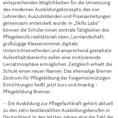
entsprechenden Möglichkeiten für die Umsetzung
des modernen Ausbildungskonzepts, das von
Lehrenden, Auszubildenden und Praxisanleitungen
gemeinsam entwickelt wurde: In „Skills Labs“
können die Schüler:innen zentrale Tätigkeiten des
Pflegeberufs realitätsnah üben; Lernlandschaft,
großzügige Klassenzimmer, digitale
Unterrichtsmethoden und ansprechend gestaltete
Aufenthaltsbereiche sollen eine motivierende
Lernatmosphäre ermöglichen. Zeitgleich erhielt die
Schule einen neuen Namen: Das ehemalige Bremer
Zentrum für Pflegebildung der freigemeinnützigen
Einrichtungen heißt jetzt kurz und knackig –
Pflegebildung Bremen.
Die Ausbildung zur Pflegefachkraft gehört aktuell
zu den zehn bestbezahlten Ausbildungsberufen in
Deutschland. In den letzten Jahren ging die Zahl der