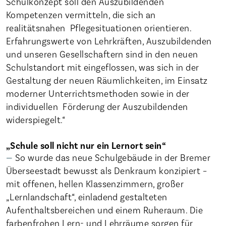
Schulkonzept soll den Auszubildenden
Kompetenzen vermitteln, die sich an
realitätsnahen ­ Pflegesituationen orientieren.
Erfahrungswerte von Lehrkräften, Auszubildenden
und unseren Gesellschaftern sind in den neuen
Schulstandort mit eingeflossen, was sich in der
Gestaltung der neuen Räumlichkeiten, im Einsatz
moderner Unterrichtsmethoden sowie in der
individuellen ­ Förderung der Auszubildenden
widerspiegelt.“
„Schule soll nicht nur ein Lernort sein“
So wurde das neue Schulgebäude in der Bremer
Überseestadt bewusst als Denkraum konzipiert –
mit offenen, hellen Klassenzimmern, großer
„Lernlandschaft“, einladend gestalteten
Aufenthaltsbereichen und einem Ruheraum. Die
farbenfrohen Lern- und Lehrräume sorgen für