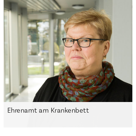
Startseite
Die Freien Kliniken
Veranstaltungen
Magazin
Ehrenamt am Krankenbett
Karriere
Aktuelles