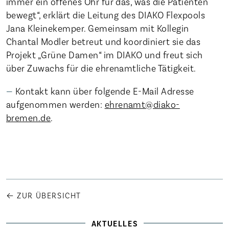
immer ein offenes Ohr für das, was die Patienten
bewegt“, erklärt die Leitung des DIAKO Flexpools
Jana Kleinekemper. Gemeinsam mit Kollegin
Chantal Modler betreut und koordiniert sie das
Projekt „Grüne Damen“ im DIAKO und freut sich
über Zuwachs für die ehrenamtliche Tätigkeit.
Kontakt kann über folgende E-Mail Adresse
aufgenommen werden:
ehrenamt@diako-
bremen.de
.
← ZUR ÜBERSICHT
AKTUELLES