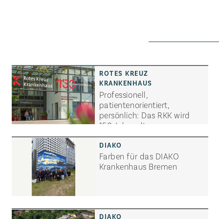
Professionell,
patientenorientiert,
persönlich: Das RKK wird
150 Jahre alt
Farben für das DIAKO
Krankenhaus Bremen