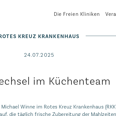
Die Freien Kliniken
Ver
ROTES KREUZ KRANKENHAUS
24.07.2025
echsel im Küchenteam
r Michael Winne im Rotes Kreuz Krankenhaus (RKK
auf, die täglich frische Zubereitung der Mahlzeite