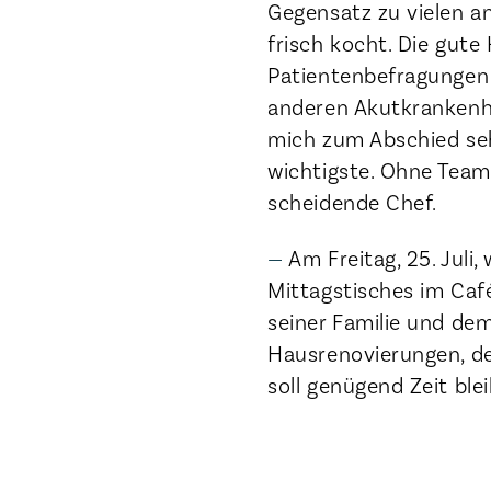
Gegensatz zu vielen a
frisch kocht. Die gute
Patientenbefragungen 
anderen Akutkrankenhä
mich zum Abschied seh
wichtigste. Ohne Teama
scheidende Chef.
Am Freitag, 25. Juli
Mittagstisches im Caf
seiner Familie und de
Hausrenovierungen, de
soll genügend Zeit ble