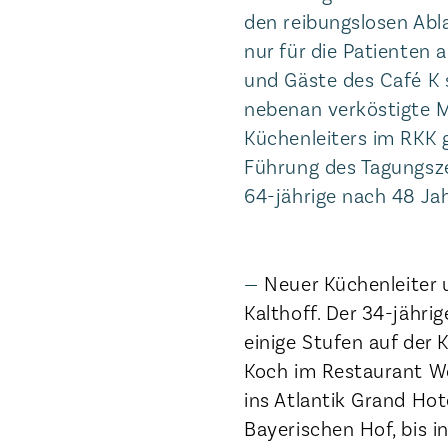
den reibungslosen Abl
nur für die Patienten 
und Gäste des Café K
nebenan verköstigte 
Küchenleiters im RKK 
Führung des Tagungsze
64-jährige nach 48 Ja
Neuer Küchenleiter 
Kalthoff. Der 34-jährig
einige Stufen auf der 
Koch im Restaurant W
ins Atlantik Grand Hot
Bayerischen Hof, bis 