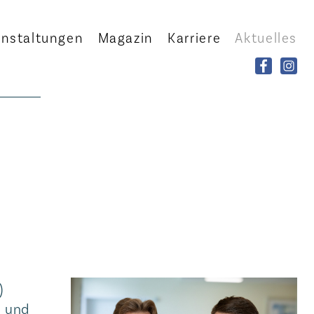
anstaltungen
Magazin
Karriere
Aktuelles
)
n und