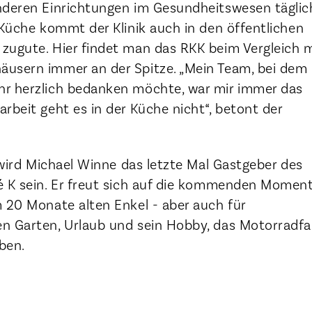
nderen Einrichtungen im Gesundheitswesen täglic
 Küche kommt der Klinik auch in den öffentlichen
zugute. Hier findet man das RKK beim Vergleich 
usern immer an der Spitze. „Mein Team, bei dem 
r herzlich bedanken möchte, war mir immer das
rbeit geht es in der Küche nicht“, betont der
, wird Michael Winne das letzte Mal Gastgeber des
é K sein. Er freut sich auf die kommenden Momen
m 20 Monate alten Enkel - aber auch für
n Garten, Urlaub und sein Hobby, das Motorradfa
iben.