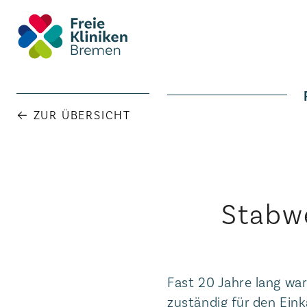
← ZUR ÜBERSICHT
Stabw
Fast 20 Jahre lang wa
zuständig für den Eink