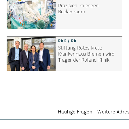
Präzision im engen
Beckenraum
Stiftung Rotes Kreuz
Krankenhaus Bremen wird
Träger der Roland Klinik
Häufige Fragen
Weitere Adre