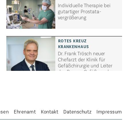
Individuelle Therapie bei
gutartiger Prostata­
vergrößerung
Dr. Frank Trösch neuer
Chefarzt der Klinik für
Gefäßchirurgie und Leiter
des Bremer Gefäß- und
Aortenzentrums
ssen
Ehrenamt
Kontakt
Datenschutz
Impressum