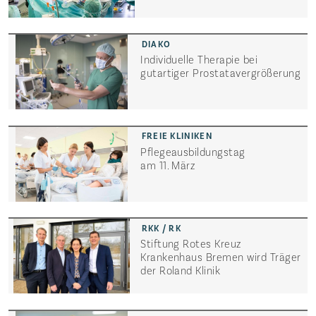
Individuelle Therapie bei
gutartiger Prostata­vergrößerung
Pflegeausbildungstag
am 11. März
Stiftung Rotes Kreuz
Krankenhaus Bremen wird Träger
Startseite
der Roland Klinik
Die Freien Kliniken
Veranstaltungen