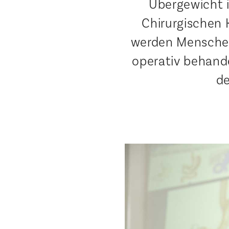
Übergewicht i
Chirurgischen 
werden Menschen 
operativ behande
de