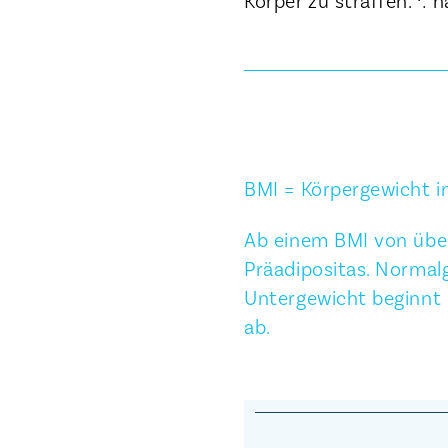
BMI = Körpergewicht i
Ab einem BMI von über
Präadipositas. Normal
Untergewicht beginnt b
ab.