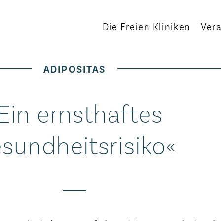
Die Freien Kliniken
Ver
ADIPOSITAS
Ein ernsthaftes
sundheitsrisiko«