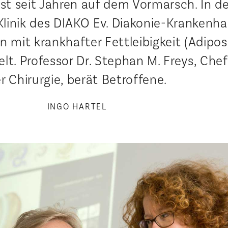
st seit Jahren auf dem Vormarsch. In de
Klinik des DIAKO Ev. Diakonie-Krankenh
mit krankhafter Fettleibigkeit (Adipos
lt. Professor Dr. Stephan M. Freys, Chef
r Chirurgie, berät Betroffene.
INGO HARTEL