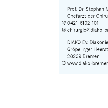
Prof. Dr. Stephan 
Chefarzt der Chiru
0421-6102-101
chirurgie@diako-
DIAKO Ev. Diakoni
Gröpelinger Heers
28239 Bremen
www.diako-bremen