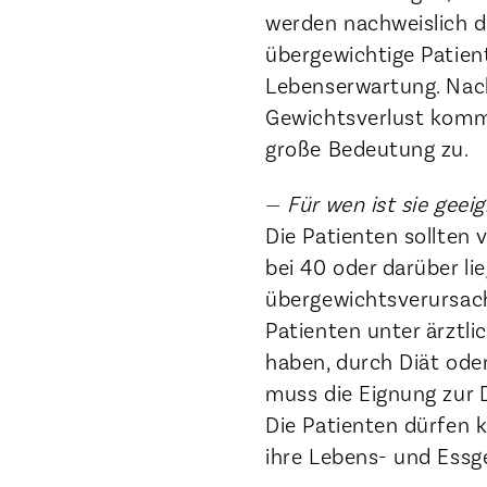
werden nachweislich d
übergewichtige Patien
Lebenserwartung. Nac
Gewichtsverlust kommt 
große Bedeutung zu.
Für wen ist sie geei
Die Patienten sollten v
bei 40 oder darüber l
übergewichtsverursac
Patienten unter ärztli
haben, durch Diät ode
muss die Eignung zur 
Die Patienten dürfen 
ihre Lebens- und Essg