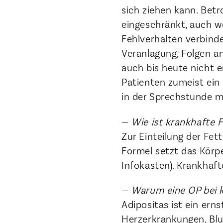
sich ziehen kann. Betr
eingeschränkt, auch we
Fehlverhalten verbind
Veranlagung, Folgen a
auch bis heute nicht e
Patienten zumeist ein
in der Sprechstunde m
Wie ist krankhafte Fe
Zur Einteilung der Fett
Formel setzt das Körpe
Infokasten). Krankhaft
Warum eine OP bei 
Adipositas ist ein ern
Herzerkrankungen, Bl