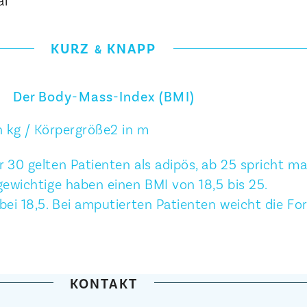
KURZ
KNAPP
&
Der Body-Mass-Index (BMI)
n kg / Körpergröße2 in m
 30 gelten Patienten als adipös, ab 25 spricht m
gewichtige haben einen BMI von 18,5 bis 25.
ei 18,5. Bei amputierten Patienten weicht die Fo
KONTAKT