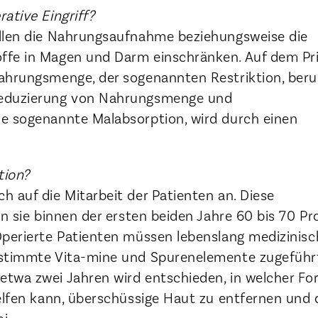
ative Eingriff?
llen die Nahrungsaufnahme beziehungsweise die
ffe in Magen und Darm einschränken. Auf dem Pri
ahrungsmenge, der sogenannten Restriktion, beru
Reduzierung von Nahrungsmenge und
e sogenannte Malabsorption, wird durch einen
.
tion?
 auf die Mitarbeit der Patienten an. Diese
en sie binnen der ersten beiden Jahre 60 bis 70 Pr
Operierte Patienten müssen lebenslang medizinisc
estimmte Vita-mine und Spurenelemente zugeführ
twa zwei Jahren wird entschieden, in welcher Fo
helfen kann, überschüssige Haut zu entfernen und
ai