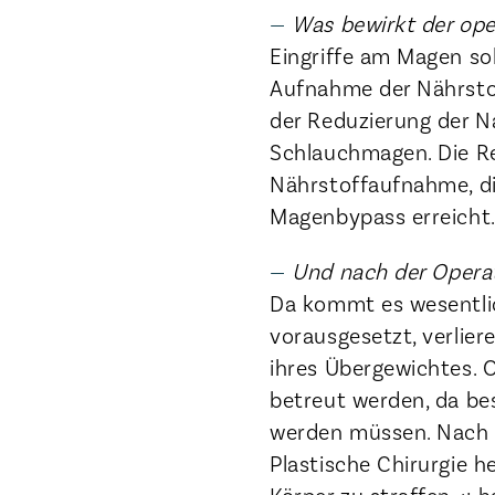
Was bewirkt der oper
Eingriffe am Magen so
Aufnahme der Nährsto
der Reduzierung der N
Schlauchmagen. Die 
Nährstoffaufnahme, di
Magenbypass erreicht
Und nach der Opera
Da kommt es wesentlich
vorausgesetzt, verlier
ihres Übergewichtes. 
betreut werden, da b
werden müssen. Nach e
Plastische Chirurgie 
Körper zu straffen. ·: h