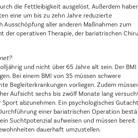
urch die Fettleibigkeit ausgelöst. Außerdem habe
ten eine um bis zu zehn Jahre reduzierte
h Ausschöpfung aller anderen Maßnahmen zum
der operativen Therapie, der bariatrischen Chiru
gnet?
olljährig und nicht über 65 Jahre alt sein. Der BMI 
iegen. Bei einem BMI von 35 müssen schwere
hte Begleiterkrankungen vorliegen. Zudem müssen
cher Aufsicht sechs bis zwölf Monate lang versuch
r Sport abzunehmen. Ein psychologisches Gutach
Durchführung einer bariatrischen Operation bestä
kein Suchtpotenzial aufweisen und müssen bereit 
ewohnheiten dauerhaft umzustellen.