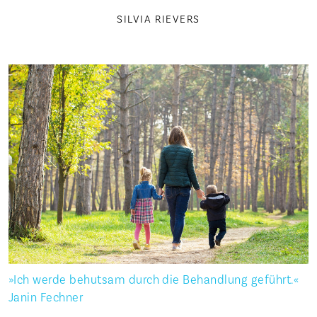
SILVIA RIEVERS
»Ich werde behutsam durch die Behandlung geführt.«
Janin Fechner