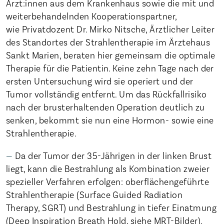
Ärzt:innen aus dem Krankenhaus sowie die mit und
weiterbehandelnden Kooperationspartner,
wie Privatdozent Dr. Mirko Nitsche, Ärztlicher Leiter
des Standortes der Strahlentherapie im Ärztehaus
Sankt Marien, beraten hier gemeinsam die optimale
Therapie für die Patientin. Keine zehn Tage nach der
ersten Untersuchung wird sie operiert und der
Tumor vollständig entfernt. Um das Rückfallrisiko
nach der brusterhaltenden Operation deutlich zu
senken, bekommt sie nun eine Hormon- sowie eine
Strahlentherapie.
Da der Tumor der 35-Jährigen in der linken Brust
liegt, kann die Bestrahlung als Kombination zweier
spezieller Verfahren erfolgen: oberflächengeführte
Strahlentherapie (Surface Guided Radiation
Therapy, SGRT) und Bestrahlung in tiefer Einatmung
(Deep Inspiration Breath Hold, siehe MRT-Bilder).