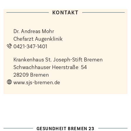
KONTAKT
Dr. Andreas Mohr
Chefarzt Augenklinik
0421-347-1401
Krankenhaus St. Joseph-Stift Bremen
Schwachhauser Heerstraße 54
28209 Bremen
www.sjs-bremen.de
Startseite
Die Freien Kliniken
Veranstaltungen
Magazin
GESUNDHEIT BREMEN 23