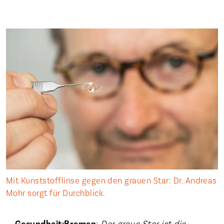
Mit Kunststofflinse gegen den grauen Star: Dr. Andreas
Mohr sorgt für Durchblick.
Gesundheit:Bremen
:
Der graue Star ist die