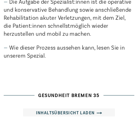
Die Aufgabe der Spezialist:innen ist die operative
und konservative Behandlung sowie anschließende
Rehabilitation akuter Verletzungen, mit dem Ziel,
die Patient:innen schnellstmöglich wieder
herzustellen und mobil zu machen.
Wie dieser Prozess aussehen kann, lesen Sie in
unserem Spezial.
Startseite
Die Freien Kliniken
Veranstaltungen
Magazin
GESUNDHEIT BREMEN 35
Karriere
INHALTSÜBERSICHT LADEN
Aktuelles
Häufige Fragen