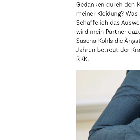
Gedanken durch den K
meiner Kleidung? Was i
Schaffe ich das Auswe
wird mein Partner dazu
Sascha Kohls die Ängs
Jahren betreut der Kr
RKK.