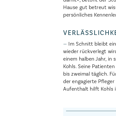
Hause gut betreut wiss
persönliches Kennenl
VERLÄSSLICHK
Im Schnitt bleibt e
wieder rückverlegt wir
einem halben Jahr, in 
Kohls. Seine Patienten
bis zweimal täglich. F
der engagierte Pfleger
Aufenthalt hilft Kohls