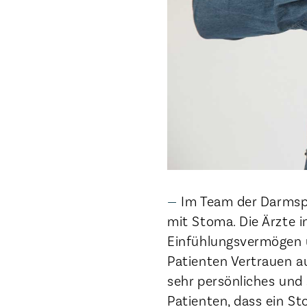
Im Team der Darmspe
mit Stoma. Die Ärzte i
Einfühlungsvermögen un
Patienten Vertrauen a
sehr persönliches und
Patienten, dass ein Sto