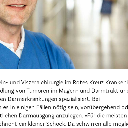
mein- und Viszeralchirurgie im Rotes Kreuz Kranke
andlung von Tumoren im Magen- und Darmtrakt un
en Darmerkrankungen spezialisiert. Bei
es in einigen Fällen nötig sein, vorübergehend od
lichen Darmausgang anzulegen. »Für die meisten
chricht ein kleiner Schock. Da schwirren alle mögl