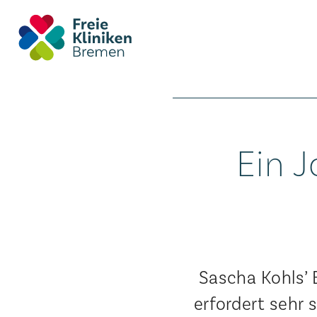
Ein J
Sascha Kohls’ 
erfordert sehr 