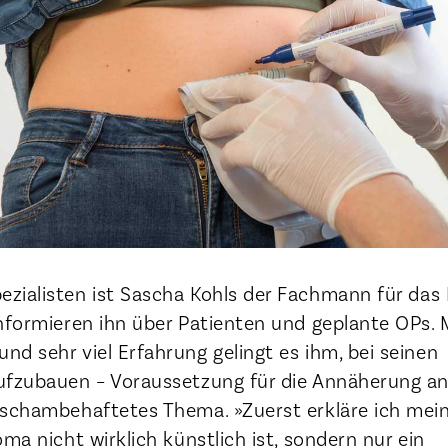
zialisten ist Sascha Kohls der Fachmann für das
nformieren ihn über Patienten und geplante OPs. 
d sehr viel Erfahrung gelingt es ihm, bei seinen
ufzubauen – Voraussetzung für die Annäherung an
 schambehaftetes Thema. »Zuerst erkläre ich mei
ma nicht wirklich künstlich ist, sondern nur ein