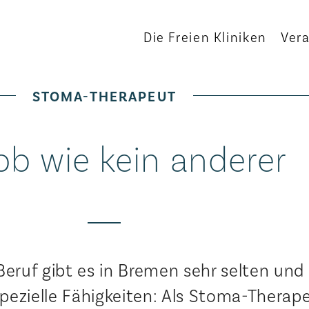
Die Freien Kliniken
Ver
STOMA-THERAPEUT
ob wie kein anderer
Beruf gibt es in Bremen sehr selten und 
spezielle Fähigkeiten: Als Stoma-Therap