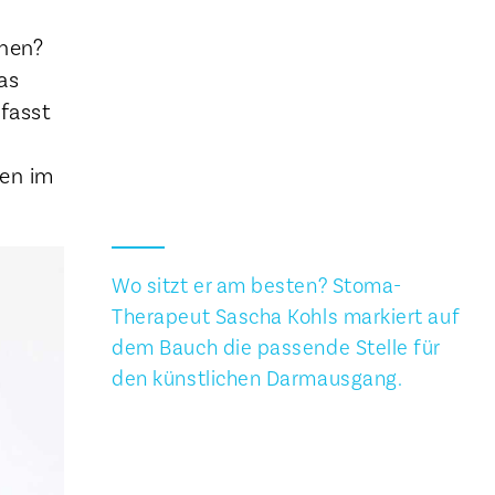
ehen?
as
 fasst
ten im
Wo sitzt er am besten? Stoma-
Therapeut Sascha Kohls markiert auf
dem Bauch die passende Stelle für
den künstlichen Darmausgang.