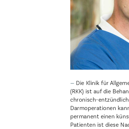
Die Klinik für Allge
(RKK) ist auf die Beh
chronisch-entzündlich
Darmoperationen kann 
permanent einen künst
Patienten ist diese Na