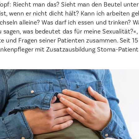
opf: Riecht man das? Sieht man den Beutel unter
st, wenn er nicht dicht hält? Kann ich arbeiten g
chseln alleine? Was darf ich essen und trinken? W
 sagen, was bedeutet das für meine Sexualität?«,
te und Fragen seiner Patienten zusammen. Seit 15
ankenpfleger mit Zusatzausbildung Stoma-Patien