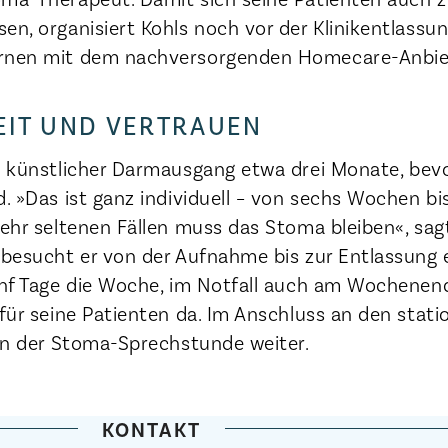
en, organisiert Kohls noch vor der Klinikentlassun
ernen mit dem nachversorgenden Homecare-Anbie
EIT UND VERTRAUEN
in künstlicher Darmausgang etwa drei Monate, bevo
d. »Das ist ganz individuell – von sechs Wochen bi
sehr seltenen Fällen muss das Stoma bleiben«, sag
 besucht er von der Aufnahme bis zur Entlassung 
ünf Tage die Woche, im Notfall auch am Wochenend
 für seine Patienten da. Im Anschluss an den stat
 in der Stoma-Sprechstunde weiter.
KONTAKT