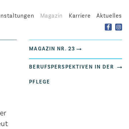
anstaltungen
Magazin
Karriere
Aktuelles
MAGAZIN NR. 23
BERUFSPERSPEKTIVEN IN DER
PFLEGE
er
eut