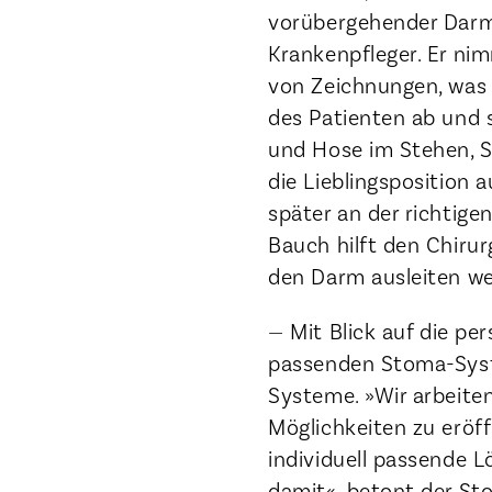
vorübergehender Darma
Krankenpfleger. Er ni
von Zeichnungen, was 
des Patienten ab und s
und Hose im Stehen, Si
die Lieblingsposition 
später an der richtige
Bauch hilft den Chiru
den Darm ausleiten we
Mit Blick auf die pe
passenden Stoma-Syste
Systeme. »Wir arbeite
Möglichkeiten zu eröff
individuell passende 
damit«, betont der St